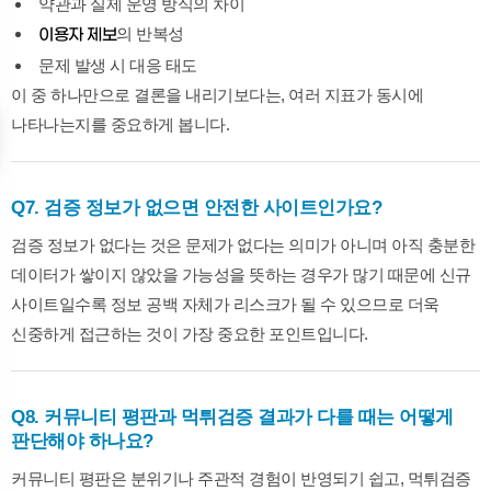
약관과 실제 운영 방식의 차이
의 반복성
이용자 제보
문제 발생 시 대응 태도
이 중 하나만으로 결론을 내리기보다는, 여러 지표가 동시에
나타나는지를 중요하게 봅니다.
Q7. 검증 정보가 없으면 안전한 사이트인가요?
검증 정보가 없다는 것은 문제가 없다는 의미가 아니며 아직 충분한
데이터가 쌓이지 않았을 가능성을 뜻하는 경우가 많기 때문에 신규
사이트일수록 정보 공백 자체가 리스크가 될 수 있으므로 더욱
신중하게 접근하는 것이 가장 중요한 포인트입니다.
Q8. 커뮤니티 평판과 먹튀검증 결과가 다를 때는 어떻게
판단해야 하나요?
커뮤니티 평판은 분위기나 주관적 경험이 반영되기 쉽고, 먹튀검증