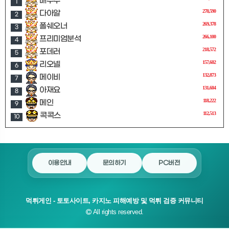
배주주
1
278,590
다아알
2
269,378
폴쉐오너
3
266,100
프리미엄분석
4
218,572
포데러
5
157,602
리오넬
6
132,873
메이비
7
131,604
아재요
8
118,222
메인
9
112,513
콕콕스
10
이용안내
문의하기
PC버전
먹튀게인 - 토토사이트, 카지노 피해예방 및 먹튀 검증 커뮤니티
All rights reserved.