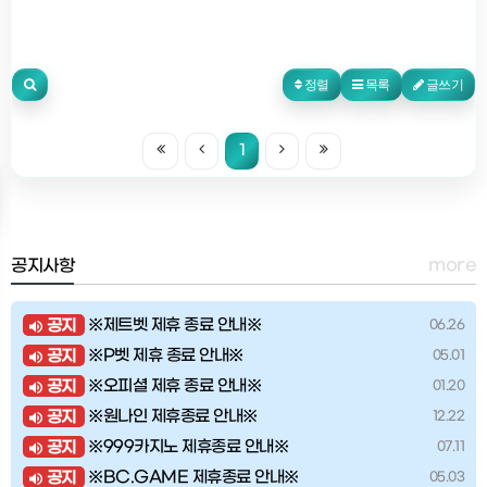
정렬
목록
글쓰기
1
more
공지사항
※제트벳 제휴 종료 안내※
공지
06.26
※P벳 제휴 종료 안내※
공지
05.01
※오피셜 제휴 종료 안내※
공지
01.20
※원나인 제휴종료 안내※
공지
12.22
※999카지노 제휴종료 안내※
공지
07.11
※BC.GAME 제휴종료 안내※
공지
05.03