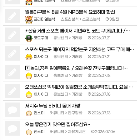
프리미엄분석
스포츠분석
>
스포츠분석
2일전
일본야구분석 8월 4일 NPB분석 요코하마 한신
프리미엄분석
스포츠분석
>
스포츠분석
3일전
⚡️신용거래 스포츠 메이저 지인추천 코드 구매합니다 /…
코드구매
홍보센터
>
거래방
2026.07.21
스포츠 되는곳 메이저외 먹없는곳 지인추천 코드 구매,매…
이사이다
홍보센터
>
거래방
2026.07.21
1️⃣놀터,공원 밑에목록외 / 오래쓴곳 전부구매합니다!…
이사이다
홍보센터
>
거래방
2026.07.18
오래쓰신곳 먹튀없이 깔끔한곳 소개좀부탁합니다. 요율 오…
이사이다
홍보센터
>
거래방
2026.07.18
서지수 누님 비키니 몸매 자랑
전소미
커뮤니티
>
안구정화
2026.07.13
오늘 좋은경기 있으면 찝어주삼요~
전소미
커뮤니티
>
자유게시판
2026.07.06