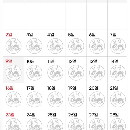
2일
3일
4일
5일
6일
7일
9
일
10일
11일
12일
13일
14일
16일
17일
18일
19일
20일
21일
23일
24일
25일
26일
27일
28일