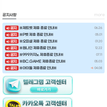
more
공지사항
※제트벳 제휴 종료 안내※
공지
06.26
※P벳 제휴 종료 안내※
공지
05.01
※오피셜 제휴 종료 안내※
공지
01.20
※원나인 제휴종료 안내※
공지
12.22
※999카지노 제휴종료 안내※
공지
07.11
※BC.GAME 제휴종료 안내※
공지
05.03
※아이돌 제휴종료 안내※
공지
04.08
+5