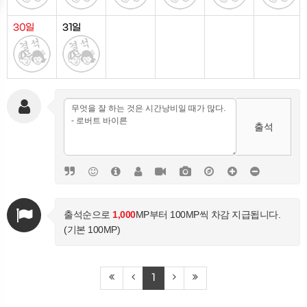
30일
31일
출석
출석순으로
1,000
MP부터 100MP씩 차감 지급됩니다.
(기본 100MP)
1