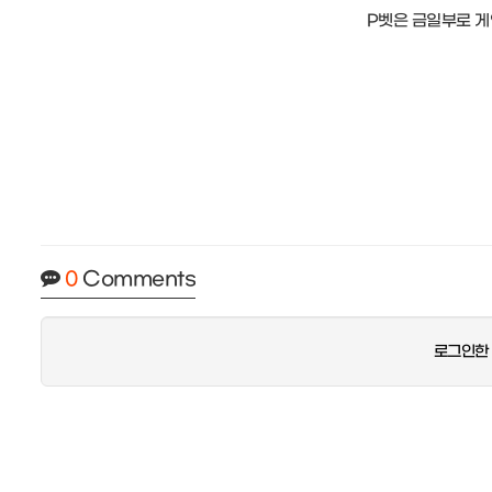
P벳은 금일부로 
0
Comments
로그인한 