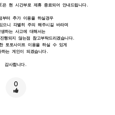
E
은 현 시간부로 제휴 종료되어 안내드립니다.
점부터 추가 이용을 하실경우
있으니 각별히 주의 해주시길 바라며
발생하는 사고에 대해서는
 진행되지 않는점 참고부탁드리겠습니다.
한 토토사이트 이용을 하실 수 있게
다하는 게인이 되겠습니다.
감사합니다.
0