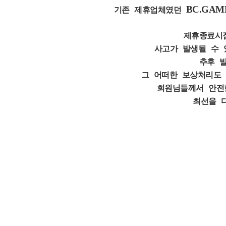
BC.GAM
기존 제휴업체였던
제휴종료시
사고가 발생될 수 
추후 
그 어떠한 보상처리도
회원님들께서 안전
최선을 