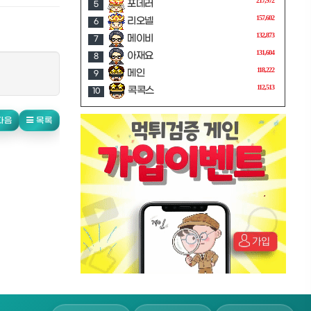
217,972
포데러
5
157,602
리오넬
6
132,873
메이비
7
131,604
아재요
8
118,222
메인
9
112,513
콕콕스
10
다음
목록