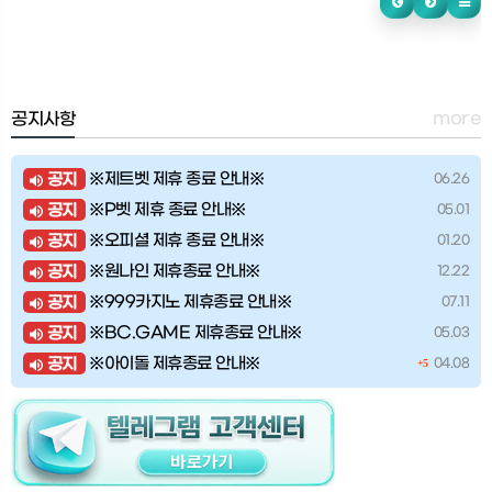
more
공지사항
※제트벳 제휴 종료 안내※
공지
06.26
※P벳 제휴 종료 안내※
공지
05.01
※오피셜 제휴 종료 안내※
공지
01.20
※원나인 제휴종료 안내※
공지
12.22
※999카지노 제휴종료 안내※
공지
07.11
※BC.GAME 제휴종료 안내※
공지
05.03
※아이돌 제휴종료 안내※
공지
04.08
+5