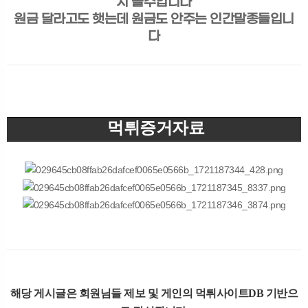
지 몰수입니다
원금 달라고도 햇는데 원금도 안주는 인간말종들입니
다
먹튀증거자료
해당 게시글은 회원님들 제보 및 게인의 먹튀사이트DB 기반으