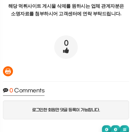
해당 먹튀사이트 게시물 삭제를 원하시는 업체 관계자분은
소명자료를 첨부하시어 고객센터에 연락 부탁드립니다.
0
0
Comments
로그인한 회원만 댓글 등록이 가능합니다.