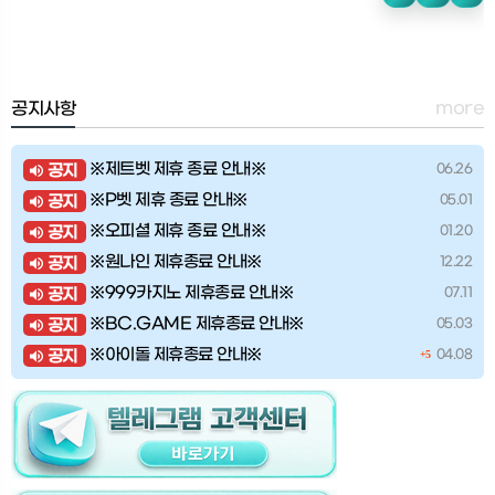
more
공지사항
※제트벳 제휴 종료 안내※
공지
06.26
※P벳 제휴 종료 안내※
공지
05.01
※오피셜 제휴 종료 안내※
공지
01.20
※원나인 제휴종료 안내※
공지
12.22
※999카지노 제휴종료 안내※
공지
07.11
※BC.GAME 제휴종료 안내※
공지
05.03
※아이돌 제휴종료 안내※
공지
04.08
+5