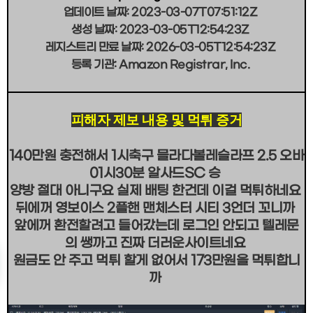
업데이트 날짜: 2023-03-07T07:51:12Z
생성 날짜: 2023-03-05T12:54:23Z
레지스트리 만료 날짜: 2026-03-05T12:54:23Z
등록 기관: Amazon Registrar, Inc.
피해자 제보 내용 및 먹튀 증거
140만원 충전해서 1시축구 믈라다볼레슬라프 2.5 오바
01시30분 알사드SC 승
양방 절대 아니구요 실제 배팅 한건데 이걸 먹튀하네요
뒤에꺼 영보이스 2플핸 맨체스터 시티 3언더 꼬니까
앞에꺼 환전할려고 들어갔는데 로그인 안되고 텔레문
의 쌩까고 진짜 더러운사이트네요
원금도 안 주고 먹튀 할게 없어서 173만원을 먹튀합니
까