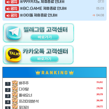
※999카지노 제휴종료 안내※
공지
07.11
※BC.GAME 제휴종료 안내※
공지
05.03
※아이돌 제휴종료 안내※
공지
04.08
+5
351,812
배주주
1
278,590
다아알
2
269,378
폴쉐오너
3
266,100
프리미엄분석
4
218,572
포데러
5