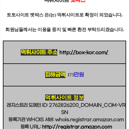
먹튀사이트
벳박스
토토사이트 벳박스 은(는) 먹튀사이트로 확정이 되었습니다.
회원님들께서는 이용을 중지 및 빠른 환전 부탁드리겠습니다.
먹튀사이트 주소
http://box-kor.com/
피해금액
만원
173
먹튀사이트 정보
레지스트리 도메인 ID: 2762826200_DOMAIN_COM-VR
SN
등록기관 WHOIS 서버: whois.registrar.amazon.com
등록 URL:
http://registrar.amazon.com