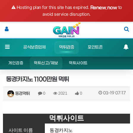
⚠️ Hosting plan for this site has expired.
to
Renew now
avoid service disruption.
공식보증업체
먹튀검증
포인트존
스포츠분
게인검증
먹튀신고/제보
먹튀사이트
동경카지노 1100만원 먹튀
03-19 07:17
0
2021
0
동경먹튀
먹튀사이트
사이트 이름
동경카지노