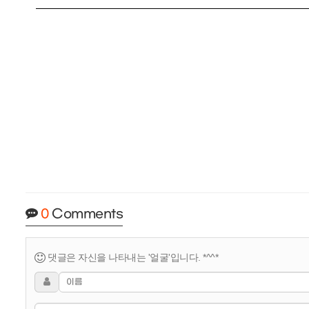
0
Comments
댓글은 자신을 나타내는 '얼굴'입니다. *^^*