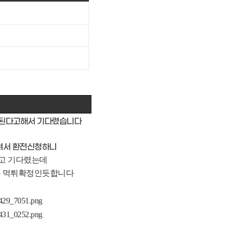
안된다고해서 기다렸습니다
려서 환전신청하니
믿고 기다렸는데
은 먹튀확정인듯합니다