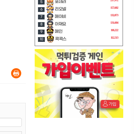
217,972
포데러
5
157,602
리오넬
6
132,873
메이비
7
131,604
아재요
8
118,222
메인
9
112,513
콕콕스
10