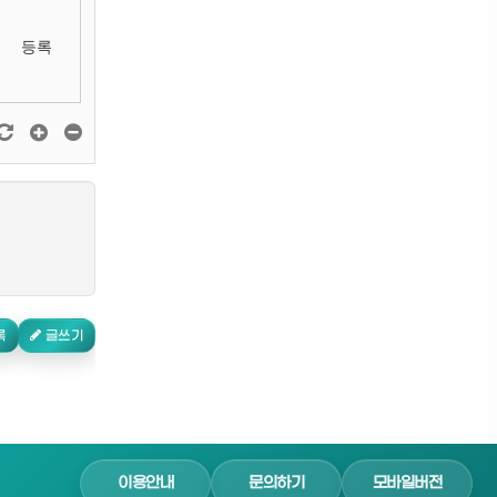
등록
록
글쓰기
이용안내
문의하기
모바일버전