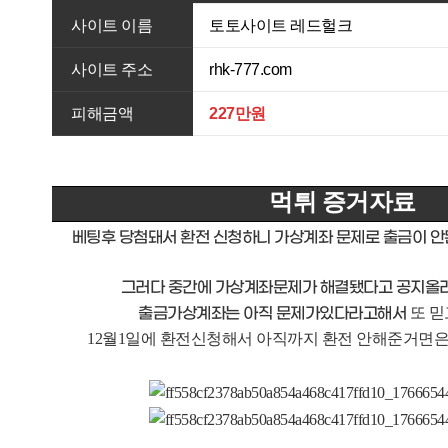
사이트 이름
토토사이트 레드헐크
사이트 주소
rhk-777.com
피해금액
227만원
먹튀 증거자료
베팅후 당첨돼서 환전 신청하니 가상계좌 문제로 출금이 
그러다 중간에 가상계좌문제가 해결됐다고 공지올
출금가상계좌는 아직 문제가있다라고해서
또 
12월1일에 환전신청해서 아직까지 환전 안해준거면