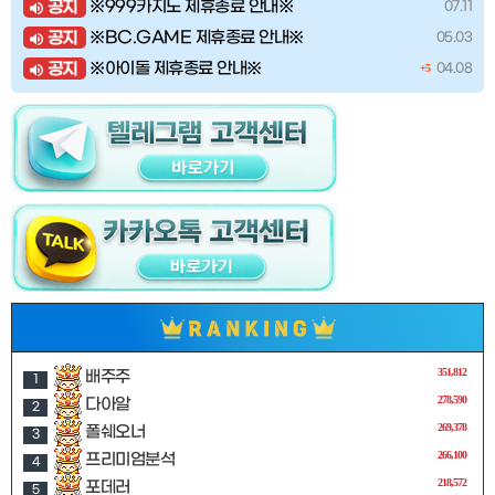
※999카지노 제휴종료 안내※
공지
07.11
※BC.GAME 제휴종료 안내※
공지
05.03
※아이돌 제휴종료 안내※
공지
04.08
+5
351,812
배주주
1
278,590
다아알
2
269,378
폴쉐오너
3
266,100
프리미엄분석
4
218,572
포데러
5