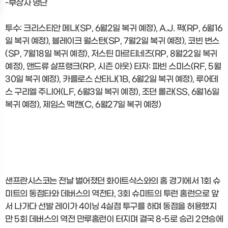
-부상자 명단
투수: 크리스티안 메나(SP, 6월2일 복귀 예정), A.J. 퍽(RP, 6월16
일 복귀 예정), 블레이크 월스턴(SP, 7월2일 복귀 예정), 코빈 번스
(SP, 7월18일 복귀 예정), 저스틴 마르티네즈(RP, 8월22일 복귀
예정), 앤드류 살프랭크(RP, 시즌 아웃) 타자: 파빈 스미스(RF, 5월
30일 복귀 예정), 카를로스 산타나(1B, 6월2일 복귀 예정), 루어데
스 구리엘 주니어(LF, 6월3일 복귀 예정), 조던 롤라(SS, 6월16일
복귀 예정), 제임스 맥캔(C, 6월27일 복귀 예정)
샌프란시스코는 전날 벌어졌던 화이트삭스와의 홈 경기에서 1회 슈
미트의 동점타와 데버스의 역전타, 3회 슈미트의 투런 홈런으로 앞
서 나가다 선발 레이가 4이닝 4실점 투구를 하며 동점을 허용했지
만 5회 데버스의 역전 만루홈런이 터지며 결국 8-5로 승리 2연승에