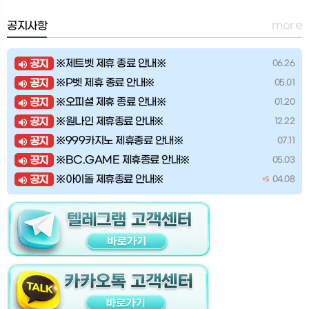
more
공지사항
※제트벳 제휴 종료 안내※
공지
06.26
※P벳 제휴 종료 안내※
공지
05.01
※오피셜 제휴 종료 안내※
공지
01.20
※원나인 제휴종료 안내※
공지
12.22
※999카지노 제휴종료 안내※
공지
07.11
※BC.GAME 제휴종료 안내※
공지
05.03
※아이돌 제휴종료 안내※
공지
04.08
+5