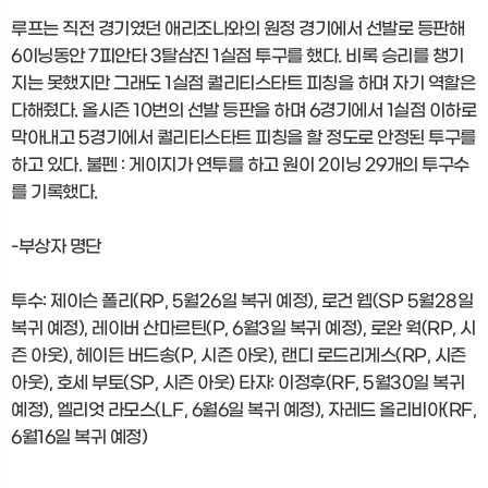
루프는 직전 경기였던 애리조나와의 원정 경기에서 선발로 등판해
6이닝동안 7피안타 3탈삼진 1실점 투구를 했다. 비록 승리를 챙기
지는 못했지만 그래도 1실점 퀄리티스타트 피칭을 하며 자기 역할은
다해줬다. 올시즌 10번의 선발 등판을 하며 6경기에서 1실점 이하로
막아내고 5경기에서 퀄리티스타트 피칭을 할 정도로 안정된 투구를
하고 있다. 불펜 : 게이지가 연투를 하고 원이 2이닝 29개의 투구수
를 기록했다.
-부상자 명단
투수: 제이슨 폴리(RP, 5월26일 복귀 예정), 로건 웹(SP 5월28일
복귀 예정), 레이버 산마르틴(P, 6월3일 복귀 예정), 로완 웍(RP, 시
즌 아웃), 헤이든 버드송(P, 시즌 아웃), 랜디 로드리게스(RP, 시즌
아웃), 호세 부토(SP, 시즌 아웃) 타자: 이정후(RF, 5월30일 복귀
예정), 엘리엇 라모스(LF, 6월6일 복귀 예정), 자레드 올리비아(RF,
6월16일 복귀 예정)