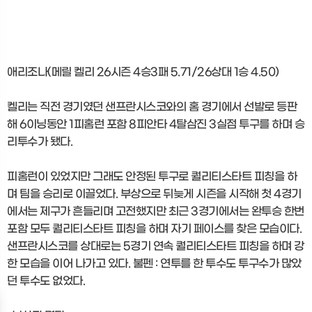
애리조나(메릴 켈리 26시즌 4승3패 5.71/26상대 1승 4.50)
켈리는 직전 경기였던 샌프란시스코와의 홈 경기에서 선발로 등판
해 6이닝동안 1피홈런 포함 8피안타 4탈삼진 3실점 투구를 하며 승
리투수가 됐다.
피홈런이 있었지만 그래도 안정된 투구로 퀄리티스타트 피칭을 하
며 팀을 승리로 이끌었다. 부상으로 뒤늦게 시즌을 시작해 첫 4경기
에서는 제구가 흔들리며 고전했지만 최근 3경기에서는 완투승 한번
포함 모두 퀄리티스타트 피칭을 하며 자기 페이스를 찾은 모습이다.
샌프란시스코를 상대로는 5경기 연속 퀄리티스타트 피칭을 하며 강
한 모습을 이어 나가고 있다. 불펜 : 연투를 한 투수도 투구수가 많았
던 투수도 없었다.